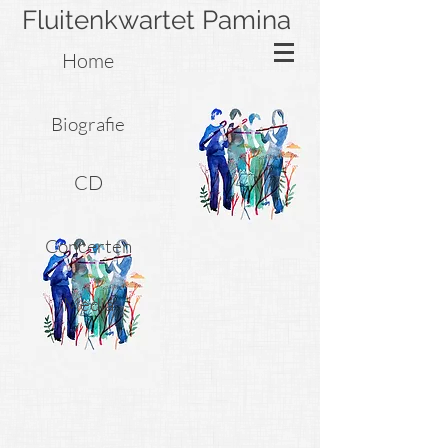
Fluitenkwartet Pamina
Home
Biografie
CD
Concerten
Media