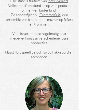
Christine is fluitiste van
'het Brabants
Volksorkest'
en stond zo op vele podia in
binnen- en buitenland.
Ze speelt fijfer bij
'Trommelfluit'
, een
ensemble van traditionele muziek op fijfers
en trommen.
Voorts verleent ze regelmatig haar
medewerking aan verscheidene losse
producties.
Naast fluit speelt ze ook fagot, hakkebord en
accordeon.