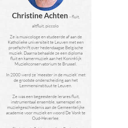
Christine Achten
-
fluit,
altfluit, piccolo
Ze is musicologe en studeerde af aan de
Katholieke universiteit te Leuven met een
proefschrift over hedendaagse Belgische
muziek. Daarna behaalde ze een diploma
fluit en kamermuziek aan het Koninklijk
Muziekconservatorium te Brussel.
In 2000 werd ze ‘meester in de muziek’ met
de grootste onderscheiding aan het
Lemmensinstituut te Leuven.
Ze was een begeesterde lerares fluit,
instrumentaal ensemble, samenspel en
muziekgeschiedenis aan de Gemeentelijke
academie voor muziek en woord De Vonk te
Oud-Heverlee.